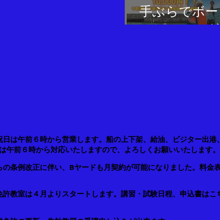
手ぶらでボー
フィッシング
祝日は午前６時から営業します。船の上下架、給油、ビジター出港
は午前６時から対応いたしますので、よろしくお願いいたします。
らの条例改正に伴い、Bヤードも月契約が可能になりました。料金
免許教室は４月よりスタートします。講習・試験日程、申込書はこ