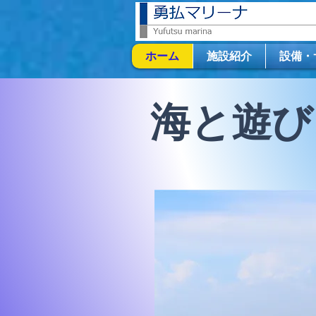
ホーム
施設紹介
設備・
​海と遊