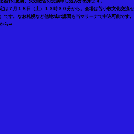
舶免許の更新、失効教習の受講申し込みが出来ます。
定は７月１８日（土）１３時３０分から。会場は苫小牧文化交流セ
）
です。なお札幌など他地域の講習も当マリーナで申込可能です。
から➡