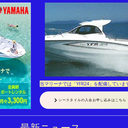
​当マリーナでは「YFR24」を配備していま
シースタイルの入会お申し込みはこちら
最新ニュース