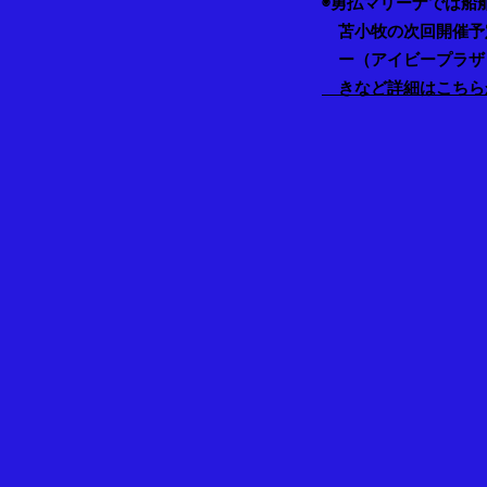
◉勇払マリーナでは船
苫小牧の次回開催予
ー（アイビープラザ
きなど詳
細はこちら