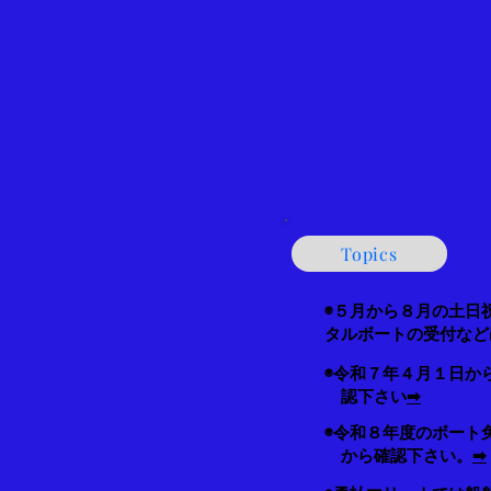
Topics
◉５月から８月の土日
タルボートの受付など
◉令和７年４月１日か
認下さい
➡
◉令和８年度のボート
から確認下さい。
➡