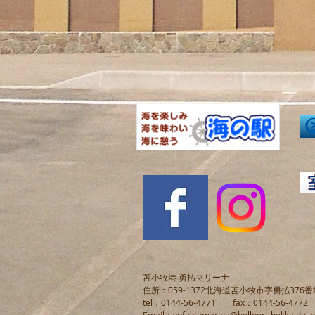
苫小牧港 勇払マリーナ
住所：059-1372北海道苫小牧市字勇払376番
tel：0144-56-4771 fax：0144-56-4772