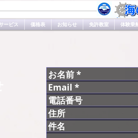
サービス
価格表
お知らせ
免許教室
体験乗
せ